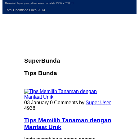
Resolusi layar yang disarankan adalah 1366 x 768 px
Total Chemindo Loka 2014
SuperBunda
Tips Bunda
03 January
0 Comments
by
Super User
4938
Tips Memilih Tanaman dengan
Manfaat Unik