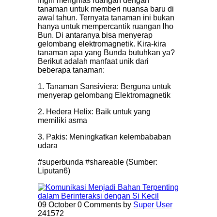
Ingin menghias ruangan dengan
tanaman untuk memberi nuansa baru di
awal tahun. Ternyata tanaman ini bukan
hanya untuk mempercantik ruangan lho
Bun. Di antaranya bisa menyerap
gelombang elektromagnetik. Kira-kira
tanaman apa yang Bunda butuhkan ya?
Berikut adalah manfaat unik dari
beberapa tanaman:
1. Tanaman Sansiviera: Berguna untuk
menyerap gelombang Elektromagnetik
2. Hedera Helix: Baik untuk yang
memiliki asma
3. Pakis: Meningkatkan kelembababan
udara
#superbunda #shareable (Sumber:
Liputan6)
09 October
0 Comments
by
Super User
241572