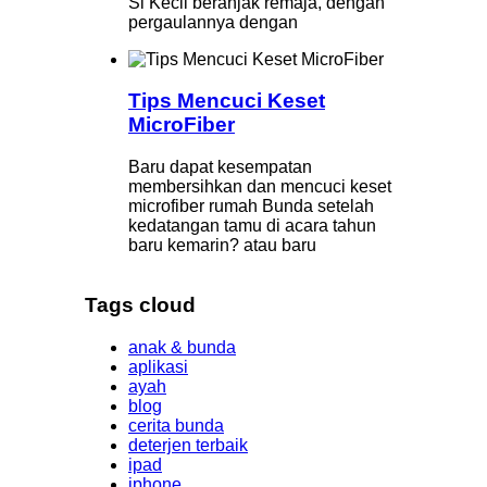
Si Kecil beranjak remaja, dengan
pergaulannya dengan
Tips Mencuci Keset
MicroFiber
Baru dapat kesempatan
membersihkan dan mencuci keset
microfiber rumah Bunda setelah
kedatangan tamu di acara tahun
baru kemarin? atau baru
Tags cloud
anak & bunda
aplikasi
ayah
blog
cerita bunda
deterjen terbaik
ipad
iphone