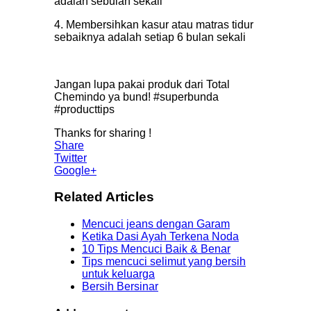
adalah sebulan sekali
4. Membersihkan kasur atau matras tidur
sebaiknya adalah setiap 6 bulan sekali
Jangan lupa pakai produk dari Total
Chemindo ya bund! #superbunda
#producttips
Thanks for sharing !
Share
Twitter
Google+
Related Articles
Mencuci jeans dengan Garam
Ketika Dasi Ayah Terkena Noda
10 Tips Mencuci Baik & Benar
Tips mencuci selimut yang bersih
untuk keluarga
Bersih Bersinar