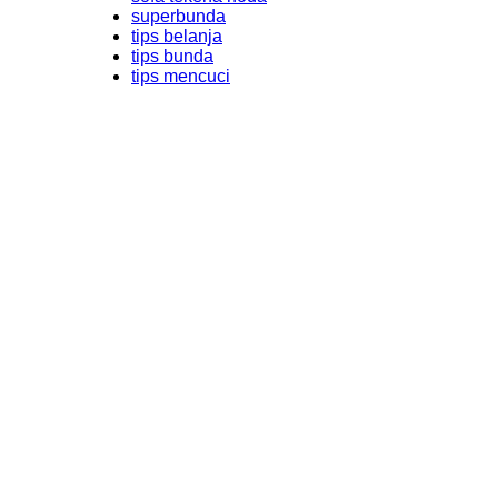
superbunda
tips belanja
tips bunda
tips mencuci