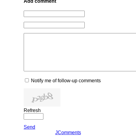
Add comment
Notify me of follow-up comments
Refresh
Send
JComments