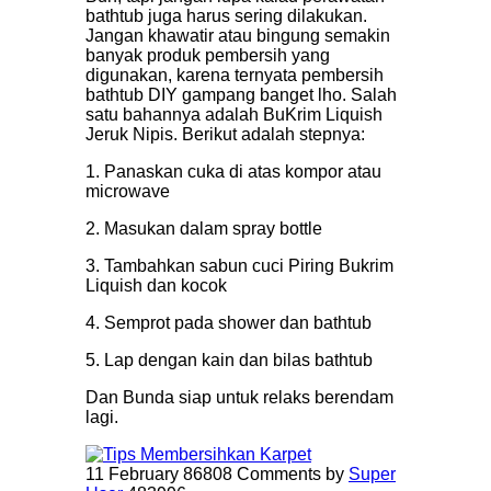
bathtub juga harus sering dilakukan.
Jangan khawatir atau bingung semakin
banyak produk pembersih yang
digunakan, karena ternyata pembersih
bathtub DIY gampang banget lho. Salah
satu bahannya adalah BuKrim Liquish
Jeruk Nipis. Berikut adalah stepnya:
1. Panaskan cuka di atas kompor atau
microwave
2. Masukan dalam spray bottle
3. Tambahkan sabun cuci Piring Bukrim
Liquish dan kocok
4. Semprot pada shower dan bathtub
5. Lap dengan kain dan bilas bathtub
Dan Bunda siap untuk relaks berendam
lagi.
11 February
86808 Comments
by
Super