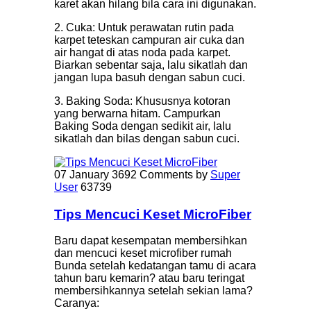
karet akan hilang bila cara ini digunakan.
2. Cuka: Untuk perawatan rutin pada
karpet teteskan campuran air cuka dan
air hangat di atas noda pada karpet.
Biarkan sebentar saja, lalu sikatlah dan
jangan lupa basuh dengan sabun cuci.
3. Baking Soda: Khususnya kotoran
yang berwarna hitam. Campurkan
Baking Soda dengan sedikit air, lalu
sikatlah dan bilas dengan sabun cuci.
07 January
3692 Comments
by
Super
User
63739
Tips Mencuci Keset MicroFiber
Baru dapat kesempatan membersihkan
dan mencuci keset microfiber rumah
Bunda setelah kedatangan tamu di acara
tahun baru kemarin? atau baru teringat
membersihkannya setelah sekian lama?
Caranya: