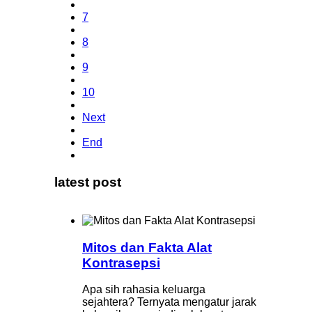
7
8
9
10
Next
End
latest post
Mitos dan Fakta Alat
Kontrasepsi
Apa sih rahasia keluarga
sejahtera? Ternyata mengatur jarak