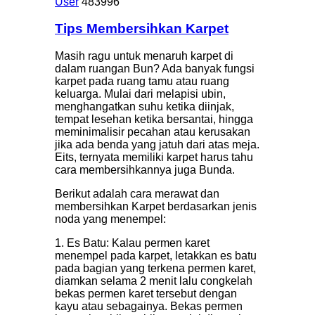
User
483996
Tips Membersihkan Karpet
Masih ragu untuk menaruh karpet di
dalam ruangan Bun? Ada banyak fungsi
karpet pada ruang tamu atau ruang
keluarga. Mulai dari melapisi ubin,
menghangatkan suhu ketika diinjak,
tempat lesehan ketika bersantai, hingga
meminimalisir pecahan atau kerusakan
jika ada benda yang jatuh dari atas meja.
Eits, ternyata memiliki karpet harus tahu
cara membersihkannya juga Bunda.
Berikut adalah cara merawat dan
membersihkan Karpet berdasarkan jenis
noda yang menempel:
1. Es Batu: Kalau permen karet
menempel pada karpet, letakkan es batu
pada bagian yang terkena permen karet,
diamkan selama 2 menit lalu congkelah
bekas permen karet tersebut dengan
kayu atau sebagainya. Bekas permen