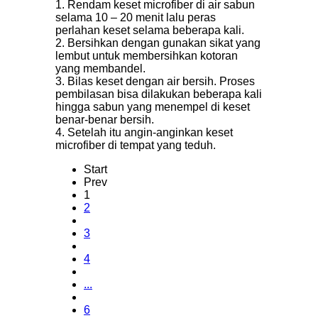
1. Rendam keset microfiber di air sabun
selama 10 – 20 menit lalu peras
perlahan keset selama beberapa kali.
2. Bersihkan dengan gunakan sikat yang
lembut untuk membersihkan kotoran
yang membandel.
3. Bilas keset dengan air bersih. Proses
pembilasan bisa dilakukan beberapa kali
hingga sabun yang menempel di keset
benar-benar bersih.
4. Setelah itu angin-anginkan keset
microfiber di tempat yang teduh.
Start
Prev
1
2
3
4
...
6