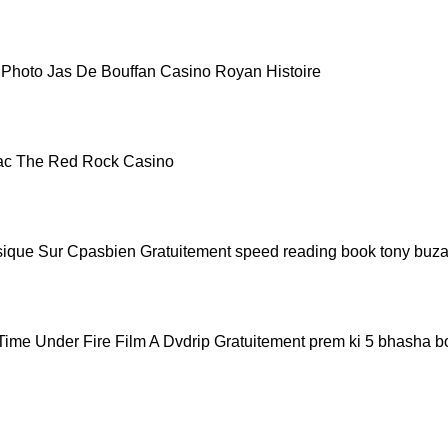
Photo Jas De Bouffan Casino Royan Histoire
ac The Red Rock Casino
usique Sur Cpasbien Gratuitement speed reading book tony buzan
 Time Under Fire Film A Dvdrip Gratuitement prem ki 5 bhasha 