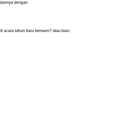
gaulannya dengan
i acara tahun baru kemarin? atau baru