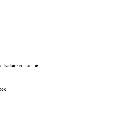
 traduire en francais
book