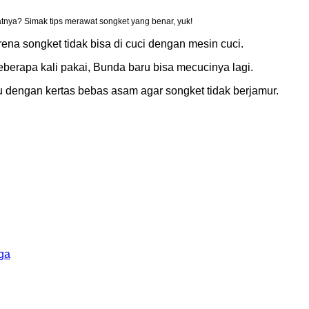
nya? Simak tips merawat songket yang benar, yuk!
ena songket tidak bisa di cuci dengan mesin cuci.
eberapa kali pakai, Bunda baru bisa mecucinya lagi.
u dengan kertas bebas asam agar songket tidak berjamur.
rga