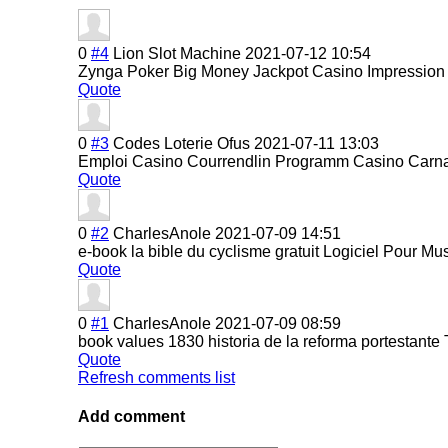
0
#4
Lion Slot Machine
2021-07-12 10:54
Zynga Poker Big Money Jackpot Casino Impression 
Quote
0
#3
Codes Loterie Ofus
2021-07-11 13:03
Emploi Casino Courrendlin Programm Casino Carn
Quote
0
#2
CharlesAnole
2021-07-09 14:51
e-book la bible du cyclisme gratuit Logiciel Pour M
Quote
0
#1
CharlesAnole
2021-07-09 08:59
book values 1830 historia de la reforma portestante
Quote
Refresh comments list
Add comment