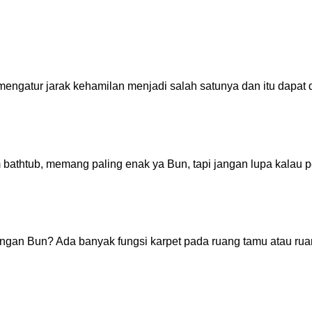
 mengatur jarak kehamilan menjadi salah satunya dan itu dap
bathtub, memang paling enak ya Bun, tapi jangan lupa kalau p
ngan Bun? Ada banyak fungsi karpet pada ruang tamu atau rua